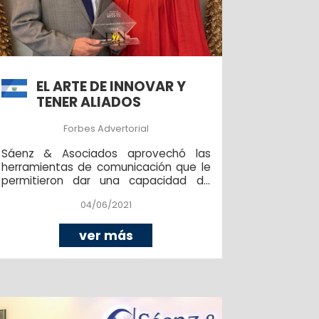
EL ARTE DE INNOVAR Y
TENER ALIADOS
Forbes Advertorial
Sáenz & Asociados aprovechó las
herramientas de comunicación que le
permitieron dar una capacidad de
respuesta inmediata a los
04/06/2021
requerimientos de sus clientes, a pesar
de la distancia.
ver más