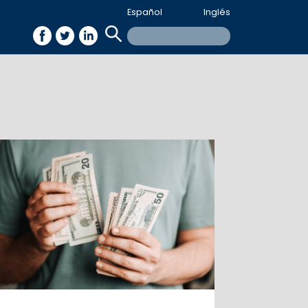
Español
Inglés