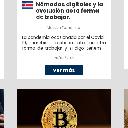
Nómadas digitales y la
evolución de la forma
de trabajar.
Melissa Tomasino
La pandemia ocasionada por el Covid-
19, cambió drásticamente nuestra
forma de trabajar y si algo tenemos
claro es que nuestra vida laboral no
20/08/2021
volverá a ser igual.
ver más