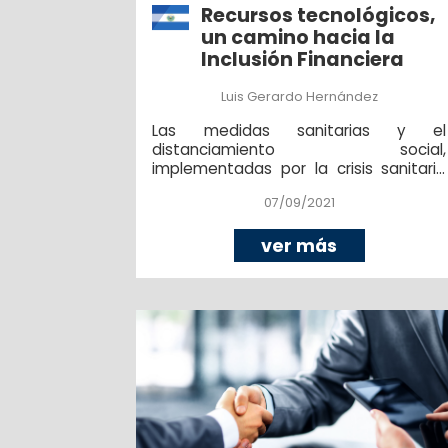
Recursos tecnológicos,
un camino hacia la
Inclusión Financiera
Luis Gerardo Hernández
Las medidas sanitarias y el
distanciamiento social,
implementadas por la crisis sanitaria
provocada por el Covid-19, aceleraron
07/09/2021
los desarrollos tecnológicos.
ver más