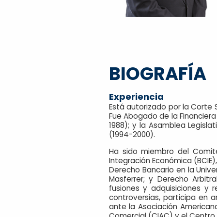
BIOGRAFÍA
Experiencia
Está autorizado por la Corte 
Fue Abogado de la Financiera 
1988); y la Asamblea Legisla
(1994-2000).
Ha sido miembro del Comit
Integración Económica (BCIE),
Derecho Bancario en la Univer
Masferrer; y Derecho Arbitr
fusiones y adquisiciones y 
controversias, participa en 
ante la Asociación Americana
Comercial (CIAC) y el Centro 