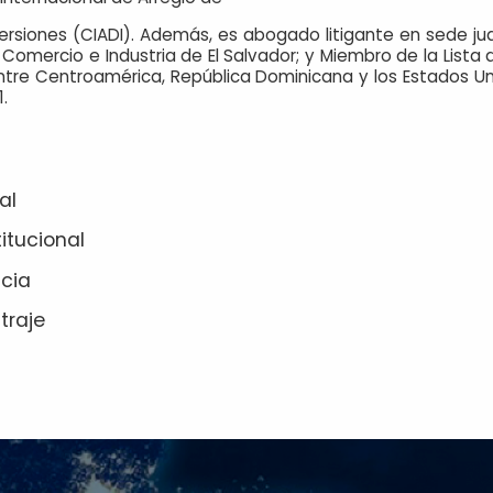
versiones (CIADI). Además, es abogado litigante en sede jud
Comercio e Industria de El Salvador; y Miembro de la Lista d
ntre Centroamérica, República Dominicana y los Estados U
.
al
itucional
cia
itraje