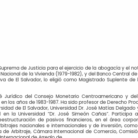
Suprema de Justicia para el ejercicio de la abogacía y el n
Nacional de la Vivienda (1979-1982), y del Banco Central de
tiva de El Salvador, lo eligió como Magistrado Suplente de
é Jurídico del Consejo Monetario Centroamericano y de
 en los años de 1983-1987. Ha sido profesor de Derecho Proce
sidad de El Salvador, Universidad Dr. José Matías Delgado y
al en la Universidad “Dr. José Simeón Cañas”. Particip
reestructuración de pasivos financieros, en el área corpo
arbitrajes nacionales e internacionales y de inversión, com
 de Arbitraje, Cámara Internacional de Comercio, Comisió
Internacional de Arreglo de