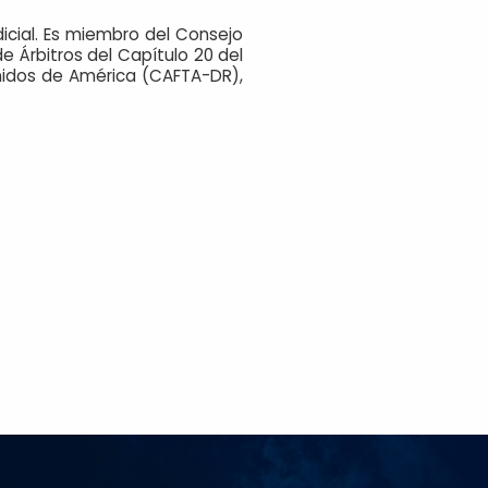
icial. Es miembro del Consejo
e Árbitros del Capítulo 20 del
nidos de América (CAFTA-DR),