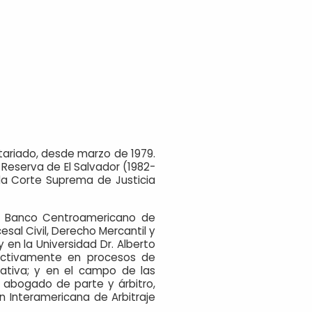
otariado, desde marzo de 1979.
 Reserva de El Salvador (1982-
 la Corte Suprema de Justicia
l Banco Centroamericano de
sal Civil, Derecho Mercantil y
 en la Universidad Dr. Alberto
a activamente en procesos de
rativa; y en el campo de las
o abogado de parte y árbitro,
n Interamericana de Arbitraje