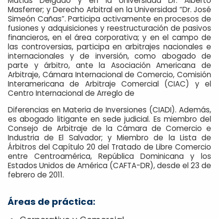
Matías Delgado y en la Universidad Dr. Alberto
Masferrer; y Derecho Arbitral en la Universidad “Dr. José
Simeón Cañas”. Participa activamente en procesos de
fusiones y adquisiciones y reestructuración de pasivos
financieros, en el área corporativa; y en el campo de
las controversias, participa en arbitrajes nacionales e
internacionales y de inversión, como abogado de
parte y árbitro, ante la Asociación Americana de
Arbitraje, Cámara Internacional de Comercio, Comisión
Interamericana de Arbitraje Comercial (CIAC) y el
Centro Internacional de Arreglo de
Diferencias en Materia de Inversiones (CIADI). Además,
es abogado litigante en sede judicial. Es miembro del
Consejo de Arbitraje de la Cámara de Comercio e
Industria de El Salvador; y Miembro de la Lista de
Árbitros del Capítulo 20 del Tratado de Libre Comercio
entre Centroamérica, República Dominicana y los
Estados Unidos de América (CAFTA-DR), desde el 23 de
febrero de 2011.
Áreas de práctica: