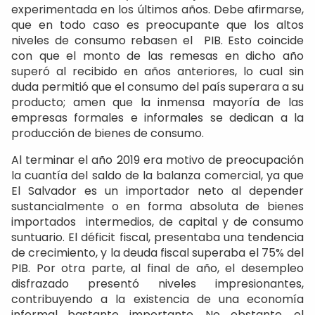
experimentada en los últimos años. Debe afirmarse,
que en todo caso es preocupante que los altos
niveles de consumo rebasen el PIB. Esto coincide
con que el monto de las remesas en dicho año
superó al recibido en años anteriores, lo cual sin
duda permitió que el consumo del país superara a su
producto; amen que la inmensa mayoría de las
empresas formales e informales se dedican a la
producción de bienes de consumo.
Al terminar el año 2019 era motivo de preocupación
la cuantía del saldo de la balanza comercial, ya que
El Salvador es un importador neto al depender
sustancialmente o en forma absoluta de bienes
importados intermedios, de capital y de consumo
suntuario. El déficit fiscal, presentaba una tendencia
de crecimiento, y la deuda fiscal superaba el 75% del
PIB. Por otra parte, al final de año, el desempleo
disfrazado presentó niveles impresionantes,
contribuyendo a la existencia de una economía
informal bastante importante. No obstante, el